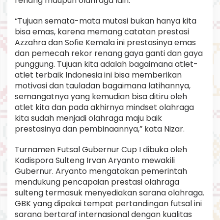
renang maupun olahraga lain.
“Tujuan semata-mata mutasi bukan hanya kita
bisa emas, karena memang catatan prestasi
Azzahra dan Sofie Kemala ini prestasinya emas
dan pemecah rekor renang gaya ganti dan gaya
punggung. Tujuan kita adalah bagaimana atlet-
atlet terbaik Indonesia ini bisa memberikan
motivasi dan tauladan bagaimana latihannya,
semangatnya yang kemudian bisa ditiru oleh
atlet kita dan pada akhirnya mindset olahraga
kita sudah menjadi olahraga maju baik
prestasinya dan pembinaannya,” kata Nizar.
Turnamen Futsal Gubernur Cup I dibuka oleh
Kadispora Sulteng Irvan Aryanto mewakili
Gubernur. Aryanto mengatakan pemerintah
mendukung pencapaian prestasi olahraga
sulteng termasuk menyediakan sarana olahraga.
GBK yang dipakai tempat pertandingan futsal ini
sarana bertaraf internasional dengan kualitas