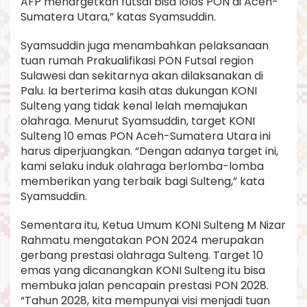
AFP menargetkan futsal bisa lolos PON di Aceh-
Sumatera Utara,” katas Syamsuddin.
Syamsuddin juga menambahkan pelaksanaan
tuan rumah Prakualifikasi PON Futsal region
Sulawesi dan sekitarnya akan dilaksanakan di
Palu. Ia berterima kasih atas dukungan KONI
Sulteng yang tidak kenal lelah memajukan
olahraga. Menurut Syamsuddin, target KONI
Sulteng 10 emas PON Aceh-Sumatera Utara ini
harus diperjuangkan. “Dengan adanya target ini,
kami selaku induk olahraga berlomba-lomba
memberikan yang terbaik bagi Sulteng,” kata
Syamsuddin.
Sementara itu, Ketua Umum KONI Sulteng M Nizar
Rahmatu mengatakan PON 2024 merupakan
gerbang prestasi olahraga Sulteng. Target 10
emas yang dicanangkan KONI Sulteng itu bisa
membuka jalan pencapain prestasi PON 2028.
“Tahun 2028, kita mempunyai visi menjadi tuan