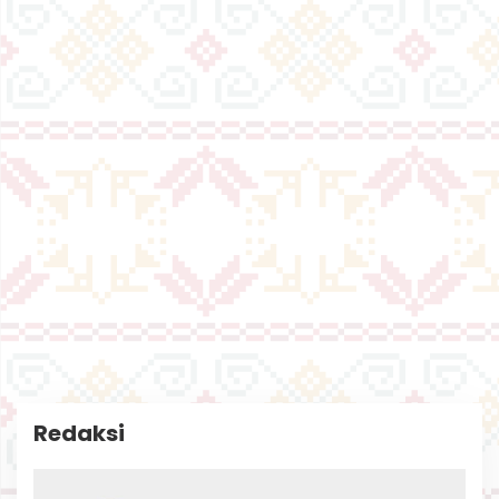
Redaksi
|
S