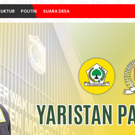
RUKTUR
POLITIK
SUARA DESA