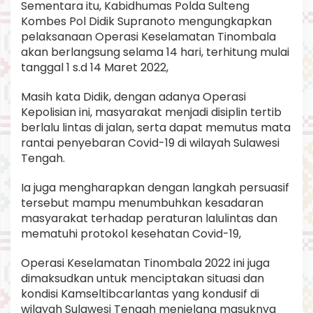
Sementara itu, Kabidhumas Polda Sulteng
Kombes Pol Didik Supranoto mengungkapkan
pelaksanaan Operasi Keselamatan Tinombala
akan berlangsung selama 14 hari, terhitung mulai
tanggal 1 s.d 14 Maret 2022,
Masih kata Didik, dengan adanya Operasi
Kepolisian ini, masyarakat menjadi disiplin tertib
berlalu lintas di jalan, serta dapat memutus mata
rantai penyebaran Covid-19 di wilayah Sulawesi
Tengah.
Ia juga mengharapkan dengan langkah persuasif
tersebut mampu menumbuhkan kesadaran
masyarakat terhadap peraturan lalulintas dan
mematuhi protokol kesehatan Covid-19,
Operasi Keselamatan Tinombala 2022 ini juga
dimaksudkan untuk menciptakan situasi dan
kondisi Kamseltibcarlantas yang kondusif di
wilayah Sulawesi Tengah menjelang masuknya