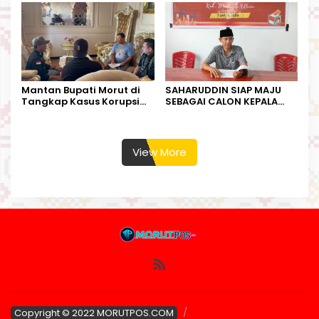
Mantan Bupati Morut di
SAHARUDDIN SIAP MAJU
Tangkap Kasus Korupsi
SEBAGAI CALON KEPALA
Perjalanan Dinas
DESA BUNTA
View More
Copyright © 2022 MORUTPOS.COM