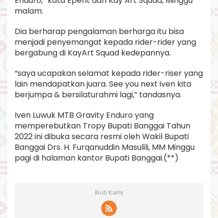
Enduro,” kata Epent dari Kay Art Squad, Minggu
malam.
Dia berharap pengalaman berharga itu bisa
menjadi penyemangat kepada rider-rider yang
bergabung di KayArt Squad kedepannya.
“saya ucapakan selamat kepada rider-riser yang
lain mendapatkan juara. See you next iven kita
berjumpa & bersilaturahmi lagi,” tandasnya.
Iven Luwuk MTB Gravity Enduro yang
memperebutkan Tropy Bupati Banggai Tahun
2022 ini dibuka secara resmi oleh Wakil Bupati
Banggai Drs. H. Furqanuddin Masulili, MM Minggu
pagi di halaman kantor Bupati Banggai.(**)
Ikuti Kami