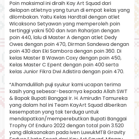
Poin maksimal ini diraih Kay Art Squad dari
delapan atletnya yang turun di empat kelas yang
dilombakan. Yaitu Kelas Hardtail dengan atlet
Wicaksono Setyawan yang memperoleh poin
tertinggi yakni 500 dan Ivan Raharjan dengan
poin 440, lalu di Master A dengan atlet Dedy
Owes dengan poin 470, Dirman Sandewa dengan
poin 430 dan Eki Sambora dengan poin 360. Di
kelas Master B Wawan Coxy dengan poin 450,
Kelas Master C Epent dengan poin 400 serta
kelas Junior Fikra Dwi Adistira dengan poin 470.
“Alhamdulillah puji syukur kami ucapan terima
kasih yang sebesar-besarnya kepada Allah SWT
& Bapak Bupati Banggai Ir. H. Amirudin Tamureka
yang dalam hal ini Team KayArt Squad diberikan
kesempatan yang tak terduga untuk
mendapatkan/memperebutkan Bupati Banggai
Trophy Of Enduro 2022 dengan total poin 3.520
yang dilaksanakan pada iven LuwukMTB Gravity