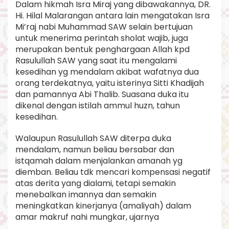
Dalam hikmah Isra Miraj yang dibawakannya, DR.
Hi. Hilal Malarangan antara lain mengatakan Isra
Mi’raj nabi Muhammad SAW selain bertujuan
untuk menerima perintah sholat wajib, juga
merupakan bentuk penghargaan Allah kpd
Rasulullah SAW yang saat itu mengalami
kesedihan yg mendalam akibat wafatnya dua
orang terdekatnya, yaitu isterinya Sitti Khadijah
dan pamannya Abi Thalib. Suasana duka itu
dikenal dengan istilah ammul huzn, tahun
kesedihan.
Walaupun Rasulullah SAW diterpa duka
mendalam, namun beliau bersabar dan
istqamah dalam menjalankan amanah yg
diemban. Beliau tdk mencari kompensasi negatif
atas derita yang dialami, tetapi semakin
menebalkan imannya dan semakin
meningkatkan kinerjanya (amaliyah) dalam
amar makruf nahi mungkar, ujarnya