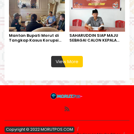
Mantan Bupati Morut di
SAHARUDDIN SIAP MAJU
Tangkap Kasus Korupsi
SEBAGAI CALON KEPALA
Perjalanan Dinas
DESA BUNTA
View More
Copyright © 2022 MORUTPOS.COM