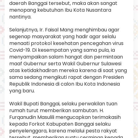
daerah Banggai tersebut, maka akan sangat
menopang kebutuhan Ibu Kota Nusantara
nantinya.
Selanjutnya, Ir. Faisal Mang menghimbau agar
segenap masyarakat yang hadir agar selalu
menaati protokol kesehatan pencegahan virus
Covid-19. Di kesempatan yang sama pula, ia
menyampaikan salam hangat dan permintaan
maaf Gubernur serta Wakil Gubernur Sulawesi
atas ketidakhadiran mereka karena di saat yang
sama sedang mengikuti rapat dengan Presiden
Republik Indonesia di calon Ibu Kota Indonesia
yang baru.
Wakil Bupati Banggai, selaku perwakilan tuan
rumah turut memberikan sambutan. H.
Furqanudin Masulili mengucapkan terimakasih
kepada Forkot Kabupaten Banggai selaku
penyelenggara, karena melalui pesta rakyat
tersebut, memberikan suatu cerminan kepada