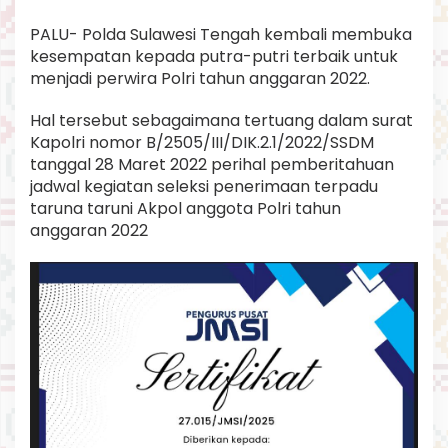
2
2
PALU- Polda Sulawesi Tengah kembali membuka
kesempatan kepada putra-putri terbaik untuk
menjadi perwira Polri tahun anggaran 2022.
Hal tersebut sebagaimana tertuang dalam surat
Kapolri nomor B/2505/III/DIK.2.1/2022/SSDM
tanggal 28 Maret 2022 perihal pemberitahuan
jadwal kegiatan seleksi penerimaan terpadu
taruna taruni Akpol anggota Polri tahun
anggaran 2022