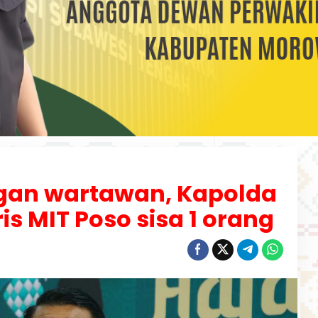
engan wartawan, Kapolda
ris MIT Poso sisa 1 orang