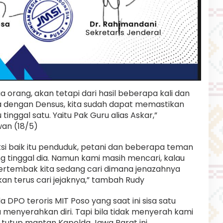
a orang, akan tetapi dari hasil beberapa kali dan
a dengan Densus, kita sudah dapat memastikan
inggal satu. Yaitu Pak Guru alias Askar,”
an (18/5)
i baik itu penduduk, petani dan beberapa teman
g tinggal dia. Namun kami masih mencari, kalau
rtembak kita sedang cari dimana jenazahnya
an terus cari jejaknya,” tambah Rudy
DPO teroris MIT Poso yang saat ini sisa satu
 menyerahkan diri. Tapi bila tidak menyerah kami
 tutup mantan Kapolda Jawa Barat ini.