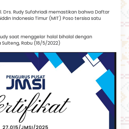
ol. Drs. Rudy Sufahriadi memastikan bahwa Daftar
din Indonesia Timur (MIT) Poso tersisa satu
 Rudy saat menggelar halal bihalal dengan
a Sulteng, Rabu (18/5/2022)