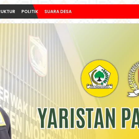
RUKTUR
POLITIK
SUARA DESA