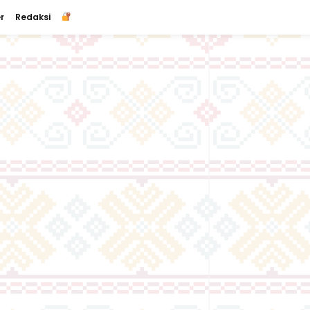
r
Redaksi