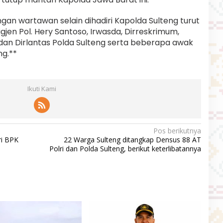
ngan wartawan selain dihadiri Kapolda Sulteng turut
gjen Pol. Hery Santoso, Irwasda, Dirreskrimum,
 dan Dirlantas Polda Sulteng serta beberapa awak
ng.**
Ikuti Kami
Pos berikutnya
ri BPK
22 Warga Sulteng ditangkap Densus 88 AT
Polri dan Polda Sulteng, berikut keterlibatannya