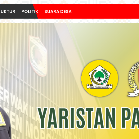
RUKTUR
POLITIK
SUARA DESA