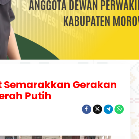
t Semarakkan Gerakan
erah Putih