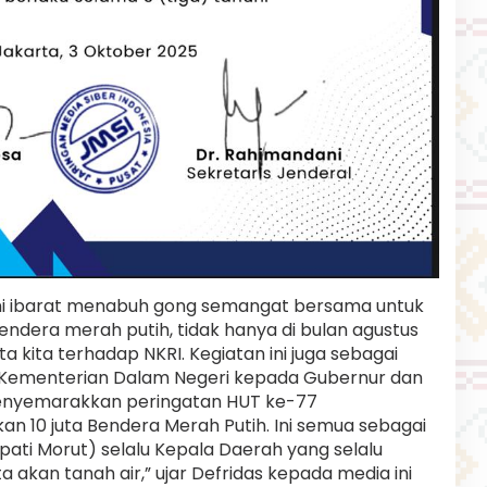
i ibarat menabuh gong semangat bersama untuk
dera merah putih, tidak hanya di bulan agustus
ta kita terhadap NKRI. Kegiatan ini juga sebagai
t Kementerian Dalam Negeri kepada Gubernur dan
menyemarakkan peringatan HUT ke-77
an 10 juta Bendera Merah Putih. Ini semua sebagai
pati Morut) selalu Kepala Daerah yang selalu
 akan tanah air,” ujar Defridas kepada media ini