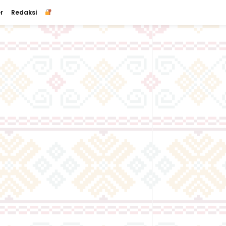
r
Redaksi