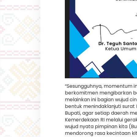
“Sesungguhnya, momentum in
berkomitmen mengibarkan ben
melainkan ini bagian wujud cin
bentuk menindaklanjuti sura
Bupati, agar setiap daerah 
Kemerdekaan RI melalui gerak
wujud nyata pimpinan kita (Bu
mendorong rasa kecintaan kita