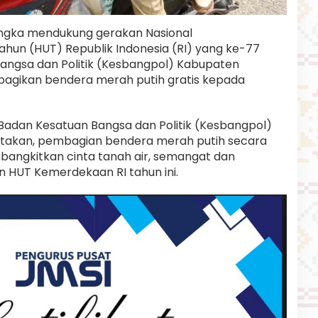
gka mendukung gerakan Nasional
hun (HUT) Republik Indonesia (RI) yang ke-77
angsa dan Politik (Kesbangpol) Kabupaten
agikan bendera merah putih gratis kepada
 Badan Kesatuan Bangsa dan Politik (Kesbangpol)
gatakan, pembagian bendera merah putih secara
mbangkitkan cinta tanah air, semangat dan
HUT Kemerdekaan RI tahun ini.