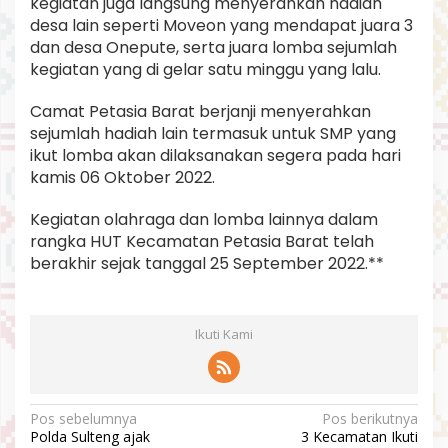
kegiatan juga langsung menyerahkan hadiah
desa lain seperti Moveon yang mendapat juara 3
dan desa Onepute, serta juara lomba sejumlah
kegiatan yang di gelar satu minggu yang lalu.
Camat Petasia Barat berjanji menyerahkan
sejumlah hadiah lain termasuk untuk SMP yang
ikut lomba akan dilaksanakan segera pada hari
kamis 06 Oktober 2022.
Kegiatan olahraga dan lomba lainnya dalam
rangka HUT Kecamatan Petasia Barat telah
berakhir sejak tanggal 25 September 2022.**
Ikuti Kami
N
Pos sebelumnya
Pos berikutnya
Polda Sulteng ajak
3 Kecamatan Ikuti