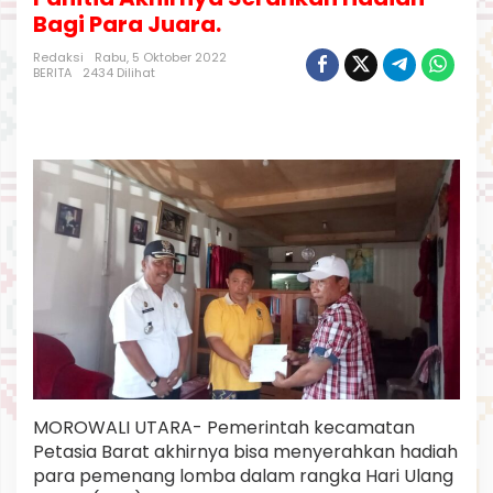
t
Bagi Para Juara.
P
e
Redaksi
Rabu, 5 Oktober 2022
t
BERITA
2434 Dilihat
a
s
i
a
B
a
r
a
t
d
a
n
K
e
t
u
a
MOROWALI UTARA- Pemerintah kecamatan
P
a
Petasia Barat akhirnya bisa menyerahkan hadiah
n
para pemenang lomba dalam rangka Hari Ulang
i