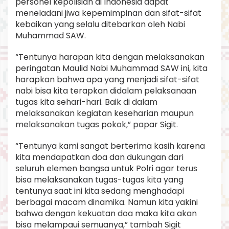
personel kepolisian di Indonesia dapat
meneladani jiwa kepemimpinan dan sifat-sifat
kebaikan yang selalu ditebarkan oleh Nabi
Muhammad SAW.
“Tentunya harapan kita dengan melaksanakan
peringatan Maulid Nabi Muhammad SAW ini, kita
harapkan bahwa apa yang menjadi sifat-sifat
nabi bisa kita terapkan didalam pelaksanaan
tugas kita sehari-hari. Baik di dalam
melaksanakan kegiatan keseharian maupun
melaksanakan tugas pokok,” papar Sigit.
“Tentunya kami sangat berterima kasih karena
kita mendapatkan doa dan dukungan dari
seluruh elemen bangsa untuk Polri agar terus
bisa melaksanakan tugas-tugas kita yang
tentunya saat ini kita sedang menghadapi
berbagai macam dinamika. Namun kita yakini
bahwa dengan kekuatan doa maka kita akan
bisa melampaui semuanya,” tambah Sigit