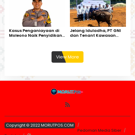
Kasus Penganiayaan di
Jelang Iduladha, PT GNI
Moleono Naik Penyidikan,
dan Tenant Kawasan
IPTU Theo Berikan
Industri Salurkan Sapi
Kesempatan Terakhir
Kurban
View More
Copyright © 2022 MORUTPOS.COM
Pedoman Media Siber