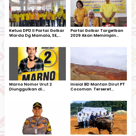
Ketua DPD II Partai Golkar
Partai Golkar Targetkan
Warda Dg Mamala, SE,
2029 Akan Memimpin
Melantik Pengurus Parti
Pemerintahan Di Morut
Kecamatan Petasia dan
Kecamatan Petbar
Marno Nomor Urut 2
Inisial BD Mantan Dirut PT
Diunggulkan di
Cocoman Terseret
Tandoyondo,
Dugaan Pelanggaran
Kesederhanaannya Jadi
Tata Kelola Tambang
Harapan Warga
Kalimantan Barat