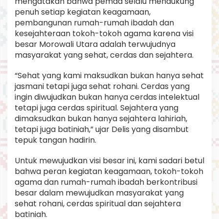
mengatakan bahwa pemda selalu mendukung
penuh setiap kegiatan keagamaan,
pembangunan rumah-rumah ibadah dan
kesejahteraan tokoh-tokoh agama karena visi
besar Morowali Utara adalah terwujudnya
masyarakat yang sehat, cerdas dan sejahtera.
“Sehat yang kami maksudkan bukan hanya sehat
jasmani tetapi juga sehat rohani. Cerdas yang
ingin diwujudkan bukan hanya cerdas intelektual
tetapi juga cerdas spiritual. Sejahtera yang
dimaksudkan bukan hanya sejahtera lahiriah,
tetapi juga batiniah,” ujar Delis yang disambut
tepuk tangan hadirin.
Untuk mewujudkan visi besar ini, kami sadari betul
bahwa peran kegiatan keagamaan, tokoh-tokoh
agama dan rumah-rumah ibadah berkontribusi
besar dalam mewujudkan masyarakat yang
sehat rohani, cerdas spiritual dan sejahtera
batiniah.