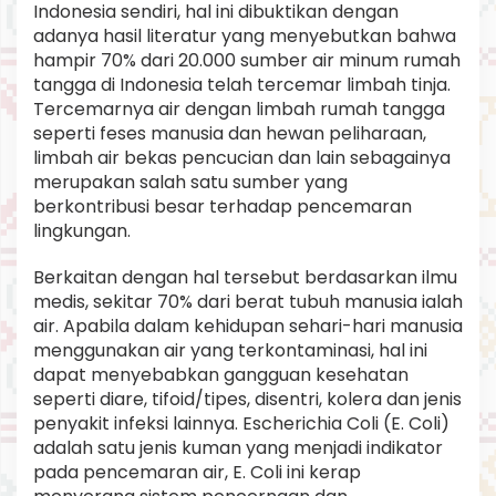
Indonesia sendiri, hal ini dibuktikan dengan
adanya hasil literatur yang menyebutkan bahwa
hampir 70% dari 20.000 sumber air minum rumah
tangga di Indonesia telah tercemar limbah tinja.
Tercemarnya air dengan limbah rumah tangga
seperti feses manusia dan hewan peliharaan,
limbah air bekas pencucian dan lain sebagainya
merupakan salah satu sumber yang
berkontribusi besar terhadap pencemaran
lingkungan.
Berkaitan dengan hal tersebut berdasarkan ilmu
medis, sekitar 70% dari berat tubuh manusia ialah
air. Apabila dalam kehidupan sehari-hari manusia
menggunakan air yang terkontaminasi, hal ini
dapat menyebabkan gangguan kesehatan
seperti diare, tifoid/tipes, disentri, kolera dan jenis
penyakit infeksi lainnya. Escherichia Coli (E. Coli)
adalah satu jenis kuman yang menjadi indikator
pada pencemaran air, E. Coli ini kerap