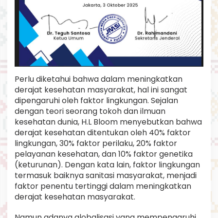
Perlu diketahui bahwa dalam meningkatkan
derajat kesehatan masyarakat, hal ini sangat
dipengaruhi oleh faktor lingkungan. Sejalan
dengan teori seorang tokoh dan ilmuan
kesehatan dunia, H.L Bloom menyebutkan bahwa
derajat kesehatan ditentukan oleh 40% faktor
lingkungan, 30% faktor perilaku, 20% faktor
pelayanan kesehatan, dan 10% faktor genetika
(keturunan). Dengan kata lain, faktor lingkungan
termasuk baiknya sanitasi masyarakat, menjadi
faktor penentu tertinggi dalam meningkatkan
derajat kesehatan masyarakat.
Namun adanya globalisasi yang mempengaruhi