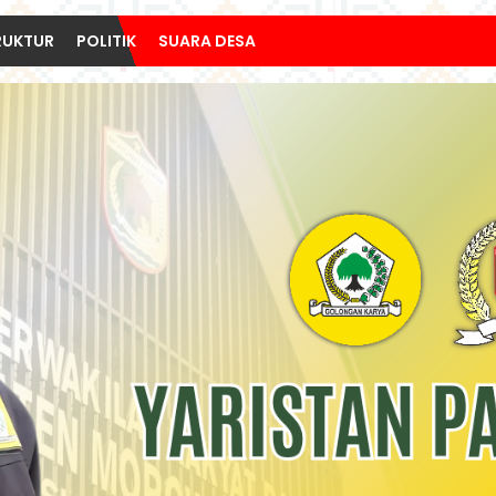
RUKTUR
POLITIK
SUARA DESA