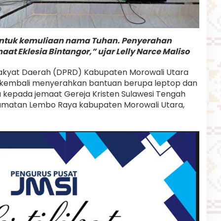
 untuk kemuliaan nama Tuhan. Penyerahan
aat Eklesia Bintangor,” ujar Lelly Narce Maliso
akyat Daerah (DPRD) Kabupaten Morowali Utara
SE kembali menyerahkan bantuan berupa leptop dan
 kepada jemaat Gereja Kristen Sulawesi Tengah
camatan Lembo Raya kabupaten Morowali Utara,