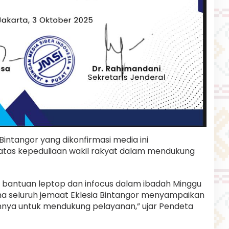
intangor yang dikonfirmasi media ini
tas kepeduliaan wakil rakyat dalam mendukung
n bantuan leptop dan infocus dalam ibadah Minggu
ama seluruh jemaat Eklesia Bintangor menyampaikan
nnya untuk mendukung pelayanan,” ujar Pendeta