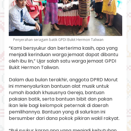
Penyerahan seragam batik GPDI Bukit Hermon Taliwan
“Kami bersyukur dan berterima kasih, apa yang
menjadi kerinduan warga jemaat dapat dibantu
oleh ibu Iin,” Ujar salah satu warga jemaat GPDI
Bukit Hermon Taliwan.
Dalam dua bulan terakhir, anggota DPRD Morut
ini mmenyalurkan bantuan alat musik untuk
rumah ibadah khususnya Gereja, bantuan
pakaian batik, serta bantuan bibit dan pakan
ikan lele bagi kelompok peternak di daerah
pemilihannya. Bantuan yang di salurkan ini
bersumber dari dana pokok pikiran wakil rakyat.
“Puji syukur karna apa yang menjadi kebutuhan