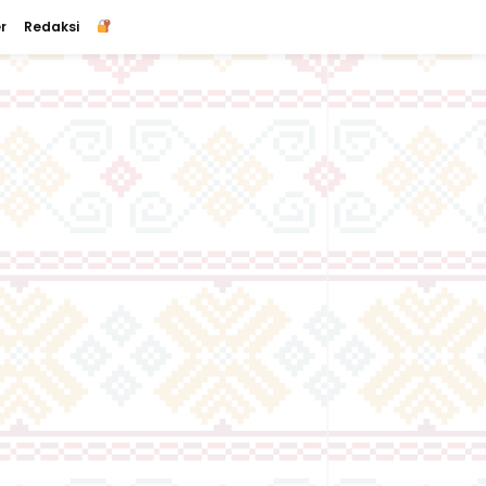
r
Redaksi