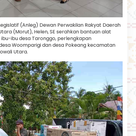
islatif (Anleg) Dewan Perwakilan Rakyat Daerah
ara (Morut), Helen, SE serahkan bantuan alat
 ibu-ibu desa Taronggo, perlengkapan
 desa Woomparigi dan desa Pokeang kecamatan
wali Utara.