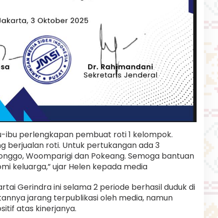
u-ibu perlengkapan pembuat roti 1 kelompok.
berjualan roti. Untuk pertukangan ada 3
ronggo, Woomparigi dan Pokeang. Semoga bantuan
mi keluarga,” ujar Helen kepada media
ai Gerindra ini selama 2 periode berhasil duduk di
iatannya jarang terpublikasi oleh media, namun
tif atas kinerjanya.