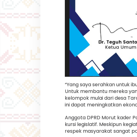
“Yang saya serahkan untuk ib
Untuk membantu mereka yang 
kelompok mulai dari desa Ta
ini dapat meningkatkan ekono
Anggota DPRD Morut kader Part
kursi legislatif. Meskipun keg
respek masyarakat sangat posi