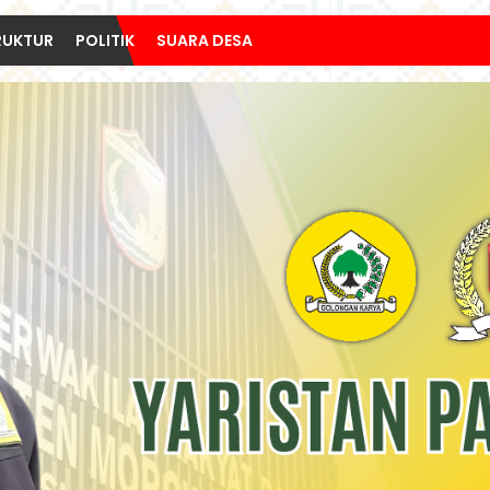
RUKTUR
POLITIK
SUARA DESA