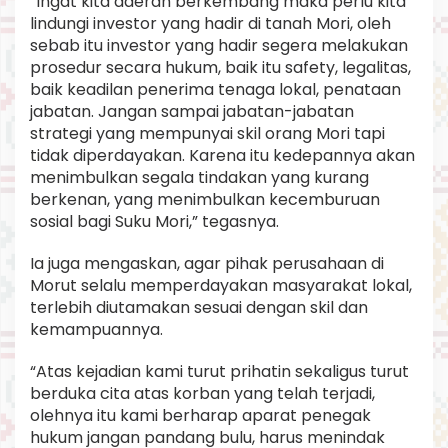
“Ingat kita daerah berkembang maka perlu kita
lindungi investor yang hadir di tanah Mori, oleh
sebab itu investor yang hadir segera melakukan
prosedur secara hukum, baik itu safety, legalitas,
baik keadilan penerima tenaga lokal, penataan
jabatan. Jangan sampai jabatan-jabatan
strategi yang mempunyai skil orang Mori tapi
tidak diperdayakan. Karena itu kedepannya akan
menimbulkan segala tindakan yang kurang
berkenan, yang menimbulkan kecemburuan
sosial bagi Suku Mori,” tegasnya.
Ia juga mengaskan, agar pihak perusahaan di
Morut selalu memperdayakan masyarakat lokal,
terlebih diutamakan sesuai dengan skil dan
kemampuannya.
“Atas kejadian kami turut prihatin sekaligus turut
berduka cita atas korban yang telah terjadi,
olehnya itu kami berharap aparat penegak
hukum jangan pandang bulu, harus menindak