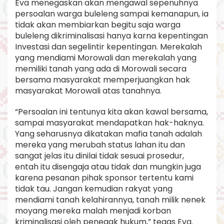
Eva menegaskan akan mengawal sepenuhnya
persoalan warga buleleng sampai kemanapun, ia
tidak akan membiarkan begitu saja warga
buleleng dikriminalisasi hanya karna kepentingan
Investasi dan segelintir kepentingan. Merekalah
yang mendiami Morowali dan merekalah yang
memiliki tanah yang ada di Morowali secara
bersama masyarakat memperjuangkan hak
masyarakat Morowali atas tanahnya.
“Persoalan ini tentunya kita akan kawal bersama,
sampai masyarakat mendapatkan hak-haknya.
Yang seharusnya dikatakan mafia tanah adalah
mereka yang merubah status lahan itu dan
sangat jelas itu dinilai tidak sesuai prosedur,
entah itu disengaja atau tidak dan mungkin juga
karena pesanan pihak sponsor tertentu kami
tidak tau. Jangan kemudian rakyat yang
mendiami tanah kelahirannya, tanah milik nenek
moyang mereka malah menjadi korban
kriminalisasi oleh penegak hukum,” tegas Eva.