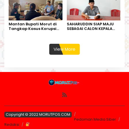
Mantan Bupati Morut di
SAHARUDDIN SIAP MAJU
Tangkap Kasus Korupsi
SEBAGAI CALON KEPALA
Perjalanan Dinas
DESA BUNTA
View More
Copyright © 2022 MORUTPOS.COM
Pedoman Media Siber
Redaksi