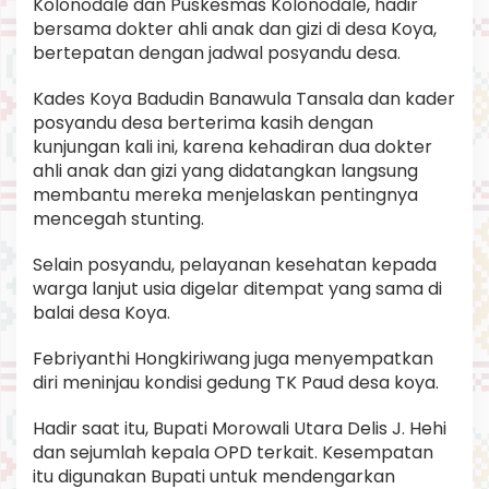
Kolonodale dan Puskesmas Kolonodale, hadir
bersama dokter ahli anak dan gizi di desa Koya,
bertepatan dengan jadwal posyandu desa.
Kades Koya Badudin Banawula Tansala dan kader
posyandu desa berterima kasih dengan
kunjungan kali ini, karena kehadiran dua dokter
ahli anak dan gizi yang didatangkan langsung
membantu mereka menjelaskan pentingnya
mencegah stunting.
Selain posyandu, pelayanan kesehatan kepada
warga lanjut usia digelar ditempat yang sama di
balai desa Koya.
Febriyanthi Hongkiriwang juga menyempatkan
diri meninjau kondisi gedung TK Paud desa koya.
Hadir saat itu, Bupati Morowali Utara Delis J. Hehi
dan sejumlah kepala OPD terkait. Kesempatan
itu digunakan Bupati untuk mendengarkan