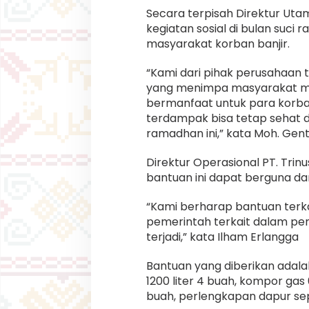
Secara terpisah Direktur Ut
kegiatan sosial di bulan suc
masyarakat korban banjir.
“Kami dari pihak perusahaan 
yang menimpa masyarakat mo
bermanfaat untuk para korba
terdampak bisa tetap sehat 
ramadhan ini,” kata Moh. Gen
Direktur Operasional PT. Tri
bantuan ini dapat berguna da
“Kami berharap bantuan terka
pemerintah terkait dalam pe
terjadi,” kata Ilham Erlangga
Bantuan yang diberikan adal
1200 liter 4 buah, kompor gas 
buah, perlengkapan dapur seper