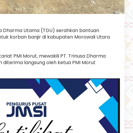
a Dharma Utama (TDU) serahkan bantuan
uk korban banjir di kabupaten Morowali Utara
ariat PMI Morut, mewakili PT. Trinusa Dharma
 diterima langsung oleh ketua PMI Morut