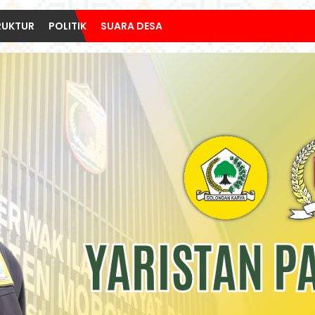
RUKTUR
POLITIK
SUARA DESA