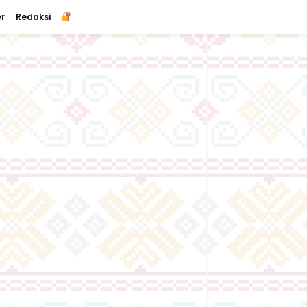
r
Redaksi