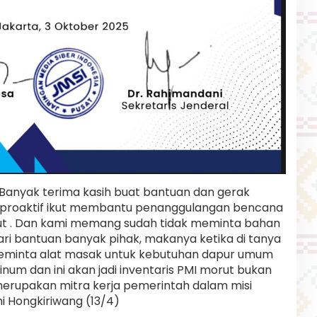
Banyak terima kasih buat bantuan dan gerak
h proaktif ikut membantu penanggulangan bencana
Morut . Dan kami memang sudah tidak meminta bahan
ari bantuan banyak pihak, makanya ketika di tanya
meminta alat masak untuk kebutuhan dapur umum
minum dan ini akan jadi inventaris PMI morut bukan
 merupakan mitra kerja pemerintah dalam misi
i Hongkiriwang (13/4)