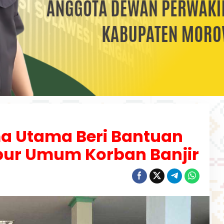
ma Utama Beri Bantuan
pur Umum Korban Banjir