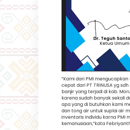
“Kami dari PMI mengucapkan 
cepat dari PT TRINUSA yg sd
banjir yang terjadi di kab. 
karena sudah banyak sekali d
apa yang di butuhkan kami 
dan tong air untuk suplai air 
inventaris individu karna PMI
kemanusiaan,”kata Febriyanth