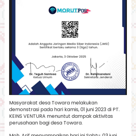
Masyarakat desa Towara melakukan
demonstrasi pada hari kamis, 01 juni 2023 di PT.
KEINS VENTURA menuntut dampak aktivitas
perusahaan bagi desa Towara.
Moh. Arif menyampaikan hari ini Sabtu, 03 juni