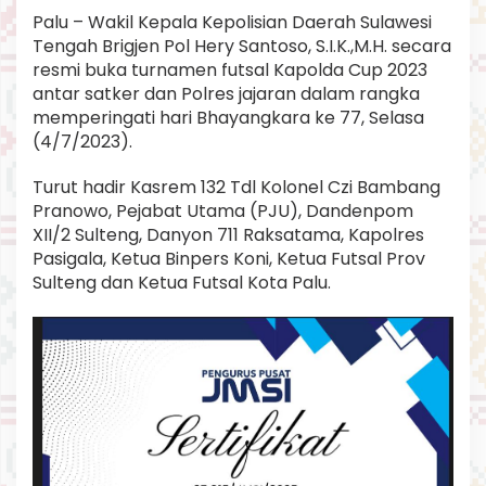
k
Palu – Wakil Kepala Kepolisian Daerah Sulawesi
a
Tengah Brigjen Pol Hery Santoso, S.I.K.,M.H. secara
T
resmi buka turnamen futsal Kapolda Cup 2023
u
r
antar satker dan Polres jajaran dalam rangka
n
memperingati hari Bhayangkara ke 77, Selasa
a
(4/7/2023).
m
e
Turut hadir Kasrem 132 Tdl Kolonel Czi Bambang
n
F
Pranowo, Pejabat Utama (PJU), Dandenpom
u
XII/2 Sulteng, Danyon 711 Raksatama, Kapolres
t
Pasigala, Ketua Binpers Koni, Ketua Futsal Prov
s
Sulteng dan Ketua Futsal Kota Palu.
a
l
A
n
t
a
r
S
a
t
k