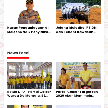
Harapan Warga
Kalimantan Barat
Kasus Penganiayaan di
Jelang Iduladha, PT GNI
Moleono Naik Penyidikan,
dan Tenant Kawasan
IPTU Theo Berikan
Industri Salurkan Sapi
Kesempatan Terakhir
Kurban
News Feed
Ketua DPD II Partai Golkar
Partai Golkar Targetkan
Warda Dg Mamala, SE,
2029 Akan Memimpin
Melantik Pengurus Parti
Pemerintahan Di Morut
Kecamatan Petasia dan
Kecamatan Petbar