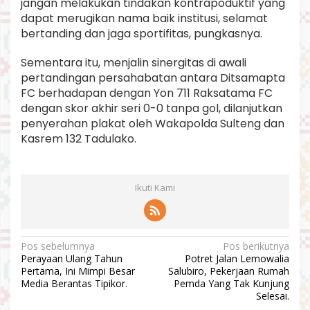
jangan melakukan tindakan kontrapoduktif yang
dapat merugikan nama baik institusi, selamat
bertanding dan jaga sportifitas, pungkasnya.
Sementara itu, menjalin sinergitas di awali
pertandingan persahabatan antara Ditsamapta
FC berhadapan dengan Yon 711 Raksatama FC
dengan skor akhir seri 0-0 tanpa gol, dilanjutkan
penyerahan plakat oleh Wakapolda Sulteng dan
Kasrem 132 Tadulako.
Ikuti Kami
N
Pos sebelumnya
Pos berikutnya
Perayaan Ulang Tahun
Potret Jalan Lemowalia
a
Pertama, Ini Mimpi Besar
Salubiro, Pekerjaan Rumah
v
Media Berantas Tipikor.
Pemda Yang Tak Kunjung
Selesai.
i