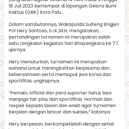
18 Juli 2023 bertempat di lapangan Gelora Bumi
Kaktus (GBK) kota Palu.
Dalam sambutannya, Wakapolda Sulteng Brigjen
Pol Hery Santoso, S.I.K.,M.H. mengatakan,
pertandingan turnamen ini merupakan salah
satu rangkaian kegiatan hari Bhayangkara ke 77,
ujarnya.
Hery menuturkan, turnamen ini merupakan
wahana untuk meningkatkan kerjasama dan
kebersamaan serta memupuk jiwa korsa dan
sportifitas, ungkapnya.
“Pemain, official dan para suporter harus bisa
menjaga fair play dan sportifitas. Hormati dan
respek kepada lawan dan wasit agar turnamen
berjalan dengan lancar dan sukses,” katanya.
Hery berpesan, berkompetisilah dengan sehat