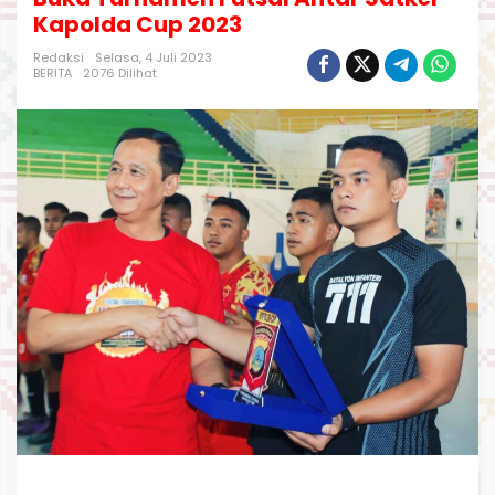
p
Kapolda Cup 2023
o
l
Redaksi
Selasa, 4 Juli 2023
d
BERITA
2076 Dilihat
a
S
u
l
t
e
n
g
S
e
c
a
r
a
R
e
s
m
i
B
u