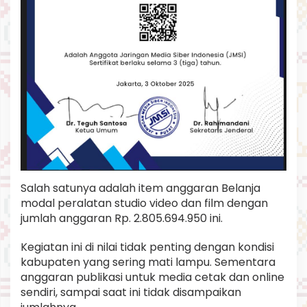
Salah satunya adalah item anggaran Belanja
modal peralatan studio video dan film dengan
jumlah anggaran Rp. 2.805.694.950 ini.
Kegiatan ini di nilai tidak penting dengan kondisi
kabupaten yang sering mati lampu. Sementara
anggaran publikasi untuk media cetak dan online
sendiri, sampai saat ini tidak disampaikan