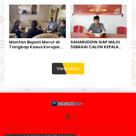
Kesempatan Terakhir
Kurban
Mantan Bupati Morut di
SAHARUDDIN SIAP MAJU
Tangkap Kasus Korupsi
SEBAGAI CALON KEPALA
Perjalanan Dinas
DESA BUNTA
View More