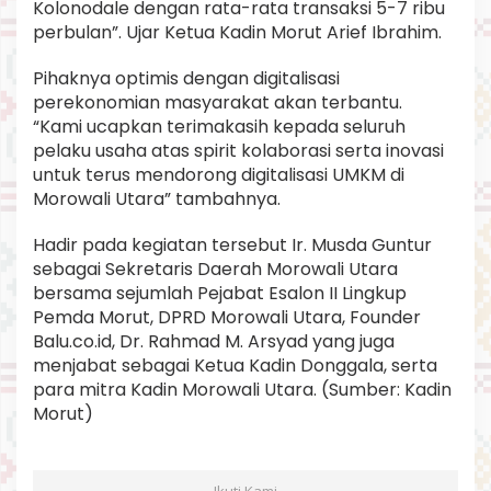
Kolonodale dengan rata-rata transaksi 5-7 ribu
perbulan”. Ujar Ketua Kadin Morut Arief Ibrahim.
Pihaknya optimis dengan digitalisasi
perekonomian masyarakat akan terbantu.
“Kami ucapkan terimakasih kepada seluruh
pelaku usaha atas spirit kolaborasi serta inovasi
untuk terus mendorong digitalisasi UMKM di
Morowali Utara” tambahnya.
Hadir pada kegiatan tersebut Ir. Musda Guntur
sebagai Sekretaris Daerah Morowali Utara
bersama sejumlah Pejabat Esalon II Lingkup
Pemda Morut, DPRD Morowali Utara, Founder
Balu.co.id, Dr. Rahmad M. Arsyad yang juga
menjabat sebagai Ketua Kadin Donggala, serta
para mitra Kadin Morowali Utara. (Sumber: Kadin
Morut)
Ikuti Kami