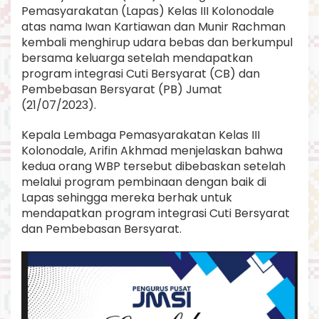
g
Pemasyarakatan (Lapas) Kelas III Kolonodale
N
atas nama Iwan Kartiawan dan Munir Rachman
a
kembali menghirup udara bebas dan berkumpul
r
bersama keluarga setelah mendapatkan
a
program integrasi Cuti Bersyarat (CB) dan
p
i
Pembebasan Bersyarat (PB) Jumat
d
(21/07/2023).
a
n
Kepala Lembaga Pemasyarakatan Kelas III
a
Kolonodale, Arifin Akhmad menjelaskan bahwa
R
e
kedua orang WBP tersebut dibebaskan setelah
s
melalui program pembinaan dengan baik di
m
Lapas sehingga mereka berhak untuk
i
mendapatkan program integrasi Cuti Bersyarat
B
e
dan Pembebasan Bersyarat.
b
a
s
D
a
r
i