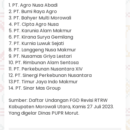
1. PT. Agro Nusa Abadi
2. PT. Bumi Raya Agro
3. PT. Bahyer Multi Morowali
4. PT. Cipta Agro Nusa
5. PT. Karunia Alam Makmur
6. PT. Kirana Surya Gemilang
7. PT. Kurnia Luwuk Sejati
8. PT. Langgeng Nusa Makmur
9. PT. Nusamas Griya Lestari
10. PT. Rimbunan Alam Sentosa
11. PT. Perkebunan Nusantara XIV
12. PT. Sinergi Perkebunan Nusantara
13.PT. Timur Jaya Indo Makmur
14. PT. Sinar Mas Group
Sumber: Daftar Undangan FGD Revisi RTRW
Kabupaten Morowali Utara, Kamis 27 Juli 2023.
Yang digelar Dinas PUPR Morut.