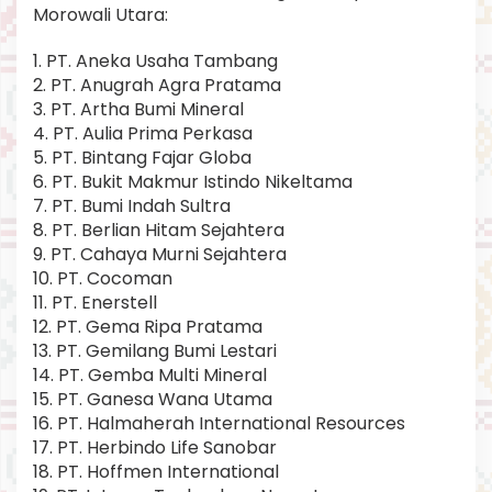
Morowali Utara:
a
r
a
1. PT. Aneka Usaha Tambang
.
2. PT. Anugrah Agra Pratama
3. PT. Artha Bumi Mineral
4. PT. Aulia Prima Perkasa
5. PT. Bintang Fajar Globa
6. PT. Bukit Makmur Istindo Nikeltama
7. PT. Bumi Indah Sultra
8. PT. Berlian Hitam Sejahtera
9. PT. Cahaya Murni Sejahtera
10. PT. Cocoman
11. PT. Enerstell
12. PT. Gema Ripa Pratama
13. PT. Gemilang Bumi Lestari
14. PT. Gemba Multi Mineral
15. PT. Ganesa Wana Utama
16. PT. Halmaherah International Resources
17. PT. Herbindo Life Sanobar
18. PT. Hoffmen International