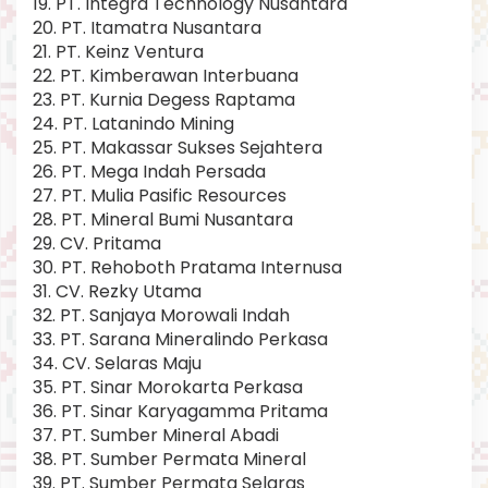
19. PT. Integra Technology Nusantara
20. PT. Itamatra Nusantara
21. PT. Keinz Ventura
22. PT. Kimberawan Interbuana
23. PT. Kurnia Degess Raptama
24. PT. Latanindo Mining
25. PT. Makassar Sukses Sejahtera
26. PT. Mega Indah Persada
27. PT. Mulia Pasific Resources
28. PT. Mineral Bumi Nusantara
29. CV. Pritama
30. PT. Rehoboth Pratama Internusa
31. CV. Rezky Utama
32. PT. Sanjaya Morowali Indah
33. PT. Sarana Mineralindo Perkasa
34. CV. Selaras Maju
35. PT. Sinar Morokarta Perkasa
36. PT. Sinar Karyagamma Pritama
37. PT. Sumber Mineral Abadi
38. PT. Sumber Permata Mineral
39. PT. Sumber Permata Selaras