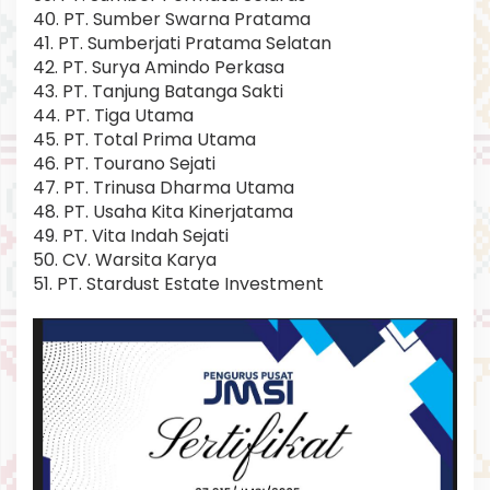
40. PT. Sumber Swarna Pratama
41. PT. Sumberjati Pratama Selatan
42. PT. Surya Amindo Perkasa
43. PT. Tanjung Batanga Sakti
44. PT. Tiga Utama
45. PT. Total Prima Utama
46. PT. Tourano Sejati
47. PT. Trinusa Dharma Utama
48. PT. Usaha Kita Kinerjatama
49. PT. Vita Indah Sejati
50. CV. Warsita Karya
51. PT. Stardust Estate Investment