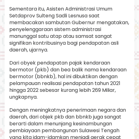
Sementara itu, Asisten Administrasi Umum
Setdaprov Sulteng Sadli Lesnusa saat
membacakan sambutan Gubernur mengatakan,
penyelenggaraan sistem administrasi
manunggal satu atap atau samsat sangat
signifikan kontribusinya bagi pendapatan asli
daerah, ujarnya.
Dari obyek pendapatan pajak kendaraan
bermotor (pkb) dan bea balik nama kendaraan
bermotor (bbnkb), hal ini dibuktikan dengan
pelampauan realisasi pendapatan tahun 2021
hingga 2022 sebesar kurang lebih 269 Miliar,
ungkapnya.
Dengan meningkatnya penerimaan negara dan
daerah, dari objek pkb dan bbnkb juga sangat
berarti dalam menunjang kesinambungan
pembiayaan pembangunan Sulawesi Tengah
yang kita idam-idamkan menjadi gerak cepat