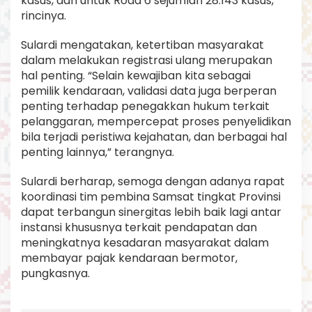
kasus, dan untuk Roda 6 sejumlah 28.143 kasus,
rincinya.
Sulardi mengatakan, ketertiban masyarakat
dalam melakukan registrasi ulang merupakan
hal penting. “Selain kewajiban kita sebagai
pemilik kendaraan, validasi data juga berperan
penting terhadap penegakkan hukum terkait
pelanggaran, mempercepat proses penyelidikan
bila terjadi peristiwa kejahatan, dan berbagai hal
penting lainnya,” terangnya.
Sulardi berharap, semoga dengan adanya rapat
koordinasi tim pembina Samsat tingkat Provinsi
dapat terbangun sinergitas lebih baik lagi antar
instansi khususnya terkait pendapatan dan
meningkatnya kesadaran masyarakat dalam
membayar pajak kendaraan bermotor,
pungkasnya.