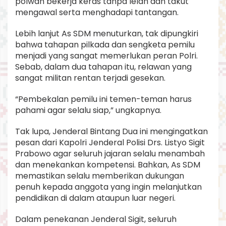
polwan bekerja keras tanpa lelah dan takut
mengawal serta menghadapi tantangan.
Lebih lanjut As SDM menuturkan, tak dipungkiri
bahwa tahapan pilkada dan sengketa pemilu
menjadi yang sangat memerlukan peran Polri.
Sebab, dalam dua tahapan itu, relawan yang
sangat militan rentan terjadi gesekan.
“Pembekalan pemilu ini temen-teman harus
pahami agar selalu siap,” ungkapnya.
Tak lupa, Jenderal Bintang Dua ini mengingatkan
pesan dari Kapolri Jenderal Polisi Drs. Listyo Sigit
Prabowo agar seluruh jajaran selalu menambah
dan menekankan kompetensi. Bahkan, As SDM
memastikan selalu memberikan dukungan
penuh kepada anggota yang ingin melanjutkan
pendidikan di dalam ataupun luar negeri.
Dalam penekanan Jenderal Sigit, seluruh