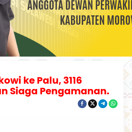
owi ke Palu, 3116
an Siaga Pengamanan.