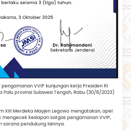
ka pengamanan VVIP kunjungan kerja Presiden RI
a Palu provinsi Sulawesi Tengah, Rabu (30/8/2023)
 XIII Merdeka Mayjen Legowo mengatakan, apel
uk mengecek kesiapan satgas pengamanan VVIP,
un sarana pendukung lainnya.