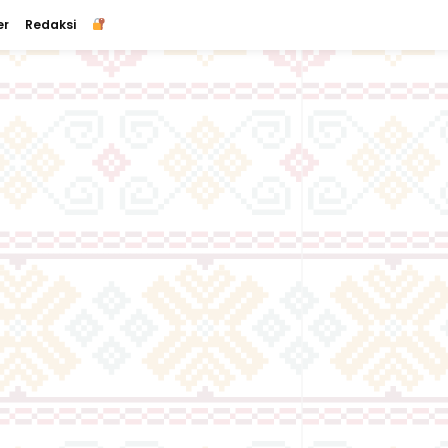
er
Redaksi