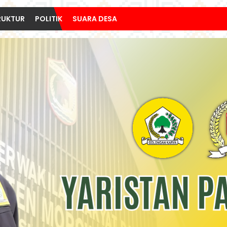
RUKTUR
POLITIK
SUARA DESA