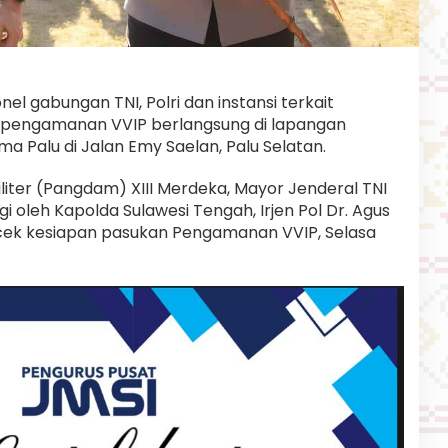
l gabungan TNI, Polri dan instansi terkait
n pengamanan VVIP berlangsung di lapangan
ma Palu di Jalan Emy Saelan, Palu Selatan.
ter (Pangdam) XIII Merdeka, Mayor Jenderal TNI
oleh Kapolda Sulawesi Tengah, Irjen Pol Dr. Agus
ngecek kesiapan pasukan Pengamanan VVIP, Selasa