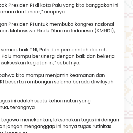
ak Presiden RI di kota Palu yang kita banggakan ini
, aman dan lancar,” ucapnya.
ngan Presiden RI untuk membuka kongres nasional
tuan Mahasiswa Hindu Dharma Indonesia (KMHDI),
a semua, baik TNI, Polri dan pemerintah daerah
ota Palu mampu bersinergi dengan baik dan bekerja
sukseskan kegiatan ini,” sebutnya.
kan bahwa kita mampu menjamin keamanan dan
I beserta rombongan selama berada di wilayah
gas ini adalah suatu kehormatan yang
mua, terangnya.
 Legowo menekankan, laksanakan tugas ini dengan
n jangan menganggap ini hanya tugas rutinitas
a, tegasnya.