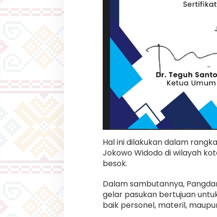
Hal ini dilakukan dalam rang
Jokowo Widodo di wilayah kot
besok.
Dalam sambutannya, Pangdam
gelar pasukan bertujuan unt
baik personel, materil, maup