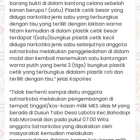
barang bukti di dalam kantong celana sebelah
kanan berupa 1 (satu) Plastik cetik besar yang
diduga narkotika jenis sabu yang terbungkus
dengan tisu yang terlilit dengan lakban warna
hitam kemudian di dalam plastik cetik besar
terdapat 1(satu)bungkus plastik cetik kecil
diduga narkotika jenis sabu selanjutnya anggota
satnarkoba melakukan penggeledahan di dalam
mobil dan kembali menemukan satu kantongan
warna putih yang berisi 3 (tiga) bungkus plastik
cetik yang terbungkus didalam plastik roti dan
terlilit dengan tisu.” jelas Kapolres
“Tidak berhenti sampai disitu anggota
satnarkoba melakukan pengembangan di
tempat tinggal/kos-kosan milik MES alias M yang
berada di Dusun Tabo Desa Labota Kec.Bahodopi
Kab.Morowali dan pada pukul 07.00 Wita.
anggota Satnarkoba yang disaksikan oleh
masyarakat kemudian melakukan