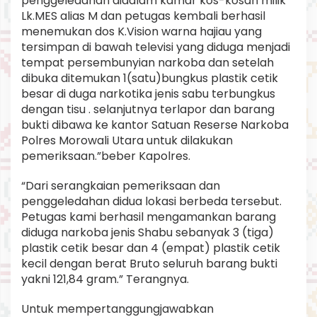
penggeledahan didalam kamar kos-kosan milik
Lk.MES alias M dan petugas kembali berhasil
menemukan dos K.Vision warna hajiau yang
tersimpan di bawah televisi yang diduga menjadi
tempat persembunyian narkoba dan setelah
dibuka ditemukan 1(satu)bungkus plastik cetik
besar di duga narkotika jenis sabu terbungkus
dengan tisu . selanjutnya terlapor dan barang
bukti dibawa ke kantor Satuan Reserse Narkoba
Polres Morowali Utara untuk dilakukan
pemeriksaan.”beber Kapolres.
“Dari serangkaian pemeriksaan dan
penggeledahan didua lokasi berbeda tersebut.
Petugas kami berhasil mengamankan barang
diduga narkoba jenis Shabu sebanyak 3 (tiga)
plastik cetik besar dan 4 (empat) plastik cetik
kecil dengan berat Bruto seluruh barang bukti
yakni 121,84 gram.” Terangnya.
Untuk mempertanggungjawabkan