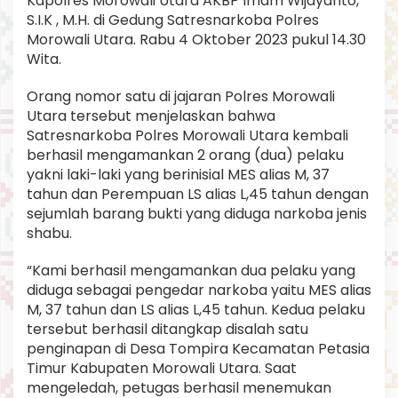
Kapolres Morowali Utara AKBP Imam Wijayanto,
S.I.K , M.H. di Gedung Satresnarkoba Polres
Morowali Utara. Rabu 4 Oktober 2023 pukul 14.30
Wita.
Orang nomor satu di jajaran Polres Morowali
Utara tersebut menjelaskan bahwa
Satresnarkoba Polres Morowali Utara kembali
berhasil mengamankan 2 orang (dua) pelaku
yakni laki-laki yang berinisial MES alias M, 37
tahun dan Perempuan LS alias L,45 tahun dengan
sejumlah barang bukti yang diduga narkoba jenis
shabu.
“Kami berhasil mengamankan dua pelaku yang
diduga sebagai pengedar narkoba yaitu MES alias
M, 37 tahun dan LS alias L,45 tahun. Kedua pelaku
tersebut berhasil ditangkap disalah satu
penginapan di Desa Tompira Kecamatan Petasia
Timur Kabupaten Morowali Utara. Saat
mengeledah, petugas berhasil menemukan