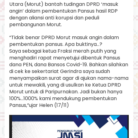
Utara (Morut) bantah tudingan DPRD ‘masuk
angin’ dalam pembentukan Pansus hasil RDP
dengan aliansi anti korupsi dan peduli
pembangunan Morut.
“Tidak benar DPRD Morut masuk angin dalam
pembentukan pansus. Apa buktinya…?
Saya sebagai ketua Fraksi merah putih yang
menghadiri rapat menyetujui dibentuk Pansus
dana PEN, dana Bansos Covid-19. Bahkan silahkan
di cek ke sekertariat Gerindra saya sudah
menyampaikan surat agar di ajukan nama-nama
untuk mewakili, yang di usulkan ke Ketua DPRD
Morut untuk di Paripurnakan. Jadi bukan hanya
100%…1000% kami mendukung pembentukan
Pansus,”ujar Helen (17/11)