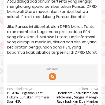
Atau diduga ada oknum tertentu yang sengaja
menghalangi upaya pembentukan Pansus. DPRD
Morowali Utara meyakinkan kembali bahwa
seluruh Fraksi mendukung Pansus dibentuk.
Jika Pansus ini dibentuk oleh DPRD Morut. Tentu
akan membuka bagaimana proses dana PEN
yang dilakukan di Morowali Utara. Dari informasi
yang dihimpun media ini, diduga ada oknum yang
kecipratan penggunaan dana PEN, yang
kabarnya tidak dibahas terperinci di DPRD Morut.
Ikuti Kami
N
Pos sebelumnya
Pos berikutnya
PT ANA Tegaskan Taat
Berbicara Radikalisme dan
a
Hukum, Luruskan Informasi
Intoleransi, Satgas Madago
v
Soal HGU
Raya hadirkan Dua Mantan