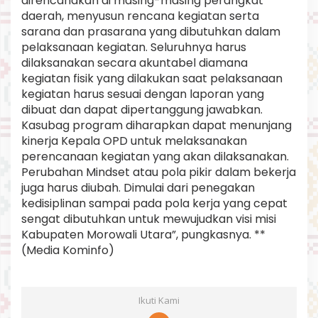
direncanakan di masing-masing perangkat
daerah, menyusun rencana kegiatan serta
sarana dan prasarana yang dibutuhkan dalam
pelaksanaan kegiatan. Seluruhnya harus
dilaksanakan secara akuntabel diamana
kegiatan fisik yang dilakukan saat pelaksanaan
kegiatan harus sesuai dengan laporan yang
dibuat dan dapat dipertanggung jawabkan.
Kasubag program diharapkan dapat menunjang
kinerja Kepala OPD untuk melaksanakan
perencanaan kegiatan yang akan dilaksanakan.
Perubahan Mindset atau pola pikir dalam bekerja
juga harus diubah. Dimulai dari penegakan
kedisiplinan sampai pada pola kerja yang cepat
sengat dibutuhkan untuk mewujudkan visi misi
Kabupaten Morowali Utara”, pungkasnya. **
(Media Kominfo)
Ikuti Kami