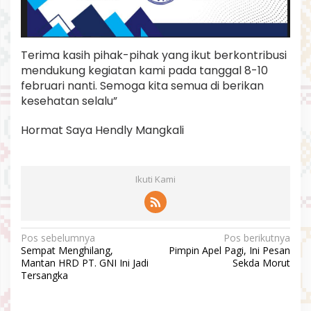
Terima kasih pihak-pihak yang ikut berkontribusi
mendukung kegiatan kami pada tanggal 8-10
februari nanti. Semoga kita semua di berikan
kesehatan selalu”
Hormat Saya Hendly Mangkali
Ikuti Kami
N
Pos sebelumnya
Pos berikutnya
Sempat Menghilang,
Pimpin Apel Pagi, Ini Pesan
a
Mantan HRD PT. GNI Ini Jadi
Sekda Morut
v
Tersangka
i