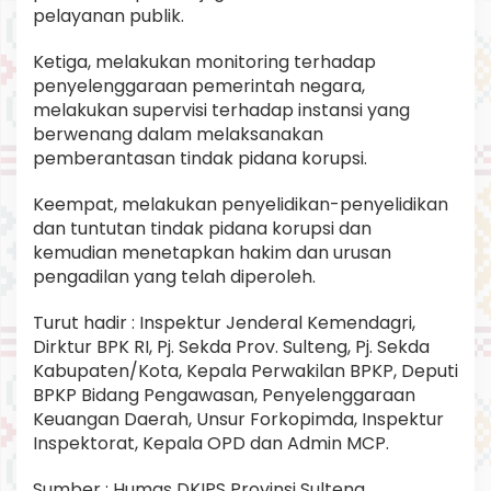
pelayanan publik.
Ketiga, melakukan monitoring terhadap
penyelenggaraan pemerintah negara,
melakukan supervisi terhadap instansi yang
berwenang dalam melaksanakan
pemberantasan tindak pidana korupsi.
Keempat, melakukan penyelidikan-penyelidikan
dan tuntutan tindak pidana korupsi dan
kemudian menetapkan hakim dan urusan
pengadilan yang telah diperoleh.
Turut hadir : Inspektur Jenderal Kemendagri,
Dirktur BPK RI, Pj. Sekda Prov. Sulteng, Pj. Sekda
Kabupaten/Kota, Kepala Perwakilan BPKP, Deputi
BPKP Bidang Pengawasan, Penyelenggaraan
Keuangan Daerah, Unsur Forkopimda, Inspektur
Inspektorat, Kepala OPD dan Admin MCP.
Sumber : Humas DKIPS Provinsi Sulteng.