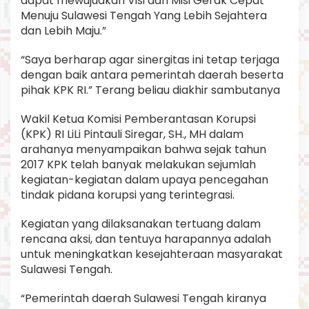
dapat mewujudkan Visi dan Misi Gerak Cepat
Menuju Sulawesi Tengah Yang Lebih Sejahtera
dan Lebih Maju.”
“Saya berharap agar sinergitas ini tetap terjaga
dengan baik antara pemerintah daerah beserta
pihak KPK RI.” Terang beliau diakhir sambutanya
Wakil Ketua Komisi Pemberantasan Korupsi
(KPK) RI LiLi Pintauli Siregar, SH., MH dalam
arahanya menyampaikan bahwa sejak tahun
2017 KPK telah banyak melakukan sejumlah
kegiatan-kegiatan dalam upaya pencegahan
tindak pidana korupsi yang terintegrasi.
Kegiatan yang dilaksanakan tertuang dalam
rencana aksi, dan tentuya harapannya adalah
untuk meningkatkan kesejahteraan masyarakat
Sulawesi Tengah.
“Pemerintah daerah Sulawesi Tengah kiranya