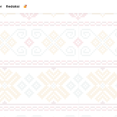
r
Redaksi