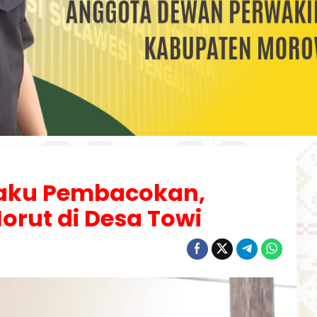
elaku Pembacokan,
Morut di Desa Towi