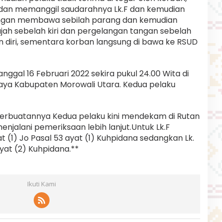
dan memanggil saudarahnya Lk.F dan kemudian
ngan membawa sebilah parang dan kemudian
ah sebelah kiri dan pergelangan tangan sebelah
n diri, sementara korban langsung di bawa ke RSUD
anggal 16 Februari 2022 sekira pukul 24.00 Wita di
ya Kabupaten Morowali Utara. Kedua pelaku
buatannya Kedua pelaku kini mendekam di Rutan
enjalani pemeriksaan lebih lanjut.Untuk Lk.F
 (1) Jo Pasal 53 ayat (1) Kuhpidana sedangkan Lk.
yat (2) Kuhpidana.**
Ikuti Kami