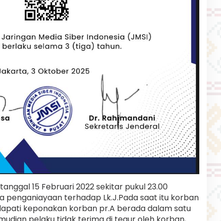
anggal 15 Februari 2022 sekitar pukul 23.00
ana penganiayaan terhadap Lk.J.Pada saat itu korban
dapati keponakan korban pr.A berada dalam satu
udian pelaku tidak terima di tegur oleh korban,