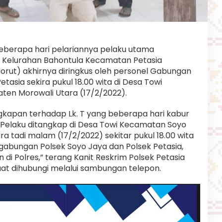
berapa hari pelariannya pelaku utama
a Kelurahan Bahontula Kecamatan Petasia
rut) akhirnya diringkus oleh personel Gabungan
tasia sekira pukul 18.00 wita di Desa Towi
en Morowali Utara (17/2/2022).
gkapan terhadap Lk. T yang beberapa hari kabur
. Pelaku ditangkap di Desa Towi Kecamatan Soyo
 tadi malam (17/2/2022) sekitar pukul 18.00 wita
 gabungan Polsek Soyo Jaya dan Polsek Petasia,
di Polres,” terang Kanit Reskrim Polsek Petasia
aat dihubungi melalui sambungan telepon.