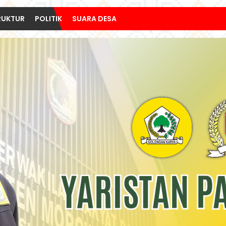
RUKTUR
POLITIK
SUARA DESA