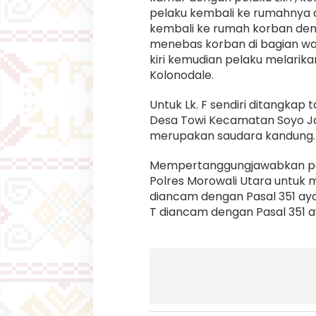
pelaku kembali ke rumahnya 
kembali ke rumah korban de
menebas korban di bagian waj
kiri kemudian pelaku melarika
Kolonodale.
Untuk Lk. F sendiri ditangkap t
Desa Towi Kecamatan Soyo Ja
merupakan saudara kandung.
Mempertanggungjawabkan per
Polres Morowali Utara untuk m
diancam dengan Pasal 351 ayat
T diancam dengan Pasal 351 a