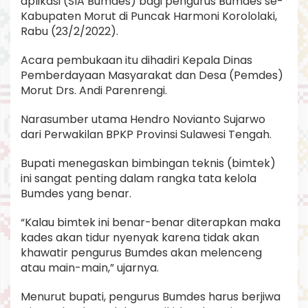
aplikasi (SIA Bumdes) bagi pengurus Bumdes se-
Kabupaten Morut di Puncak Harmoni Korololaki,
Rabu (23/2/2022).
Acara pembukaan itu dihadiri Kepala Dinas
Pemberdayaan Masyarakat dan Desa (Pemdes)
Morut Drs. Andi Parenrengi.
Narasumber utama Hendro Novianto Sujarwo
dari Perwakilan BPKP Provinsi Sulawesi Tengah.
Bupati menegaskan bimbingan teknis (bimtek)
ini sangat penting dalam rangka tata kelola
Bumdes yang benar.
“Kalau bimtek ini benar-benar diterapkan maka
kades akan tidur nyenyak karena tidak akan
khawatir pengurus Bumdes akan melenceng
atau main-main,” ujarnya.
Menurut bupati, pengurus Bumdes harus berjiwa