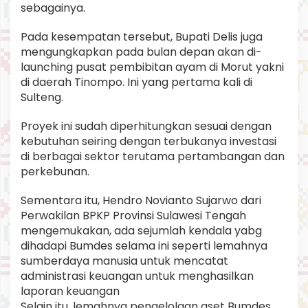
sebagainya.
Pada kesempatan tersebut, Bupati Delis juga
mengungkapkan pada bulan depan akan di-
launching pusat pembibitan ayam di Morut yakni
di daerah Tinompo. Ini yang pertama kali di
Sulteng.
Proyek ini sudah diperhitungkan sesuai dengan
kebutuhan seiring dengan terbukanya investasi
di berbagai sektor terutama pertambangan dan
perkebunan.
Sementara itu, Hendro Novianto Sujarwo dari
Perwakilan BPKP Provinsi Sulawesi Tengah
mengemukakan, ada sejumlah kendala yabg
dihadapi Bumdes selama ini seperti lemahnya
sumberdaya manusia untuk mencatat
administrasi keuangan untuk menghasilkan
laporan keuangan
Selain itu, lemahnya pengelolaan aset Bumdes,