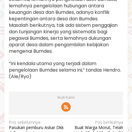
lemahnya pengelolaan hubungan antara
keuangan desa dan Bumdes, adanya konflik
kepentingan antara desa dan Bumdes.
Masalah berikutnya, tak ada sistem penggajian
dan tunjangan kinerja yang sistematis bagi
pegawai Bumdes, serta lemahnya dukungan
aparat desa dalam pengambilan kebijakan
mengenai Bumdes.
“Ini kendala utama yang terjadi dalam
pengelolaan Bumdes selama ini,” tandas Hendro.
(Ale/Ryo)
Ikuti Kami
N
Pos sebelumnya
Pos berikutnya
Pasukan pemburu Askar Dkk
Buat Warga Morut, Telah
a