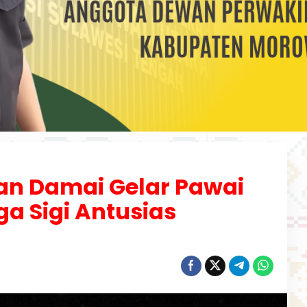
n Damai Gelar Pawai
a Sigi Antusias