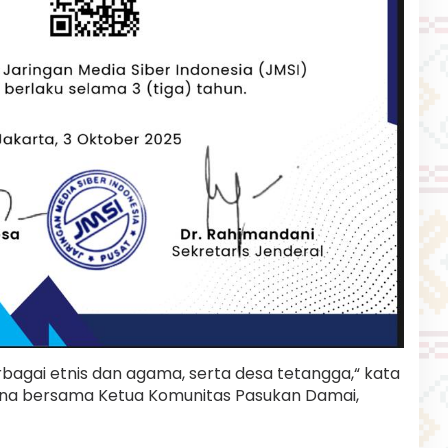
berbagai etnis dan agama, serta desa tetangga,“ kata
na bersama Ketua Komunitas Pasukan Damai,