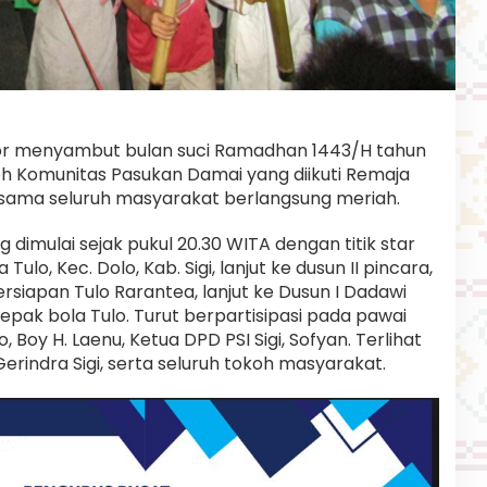
bor menyambut bulan suci Ramadhan 1443/H tahun
oleh Komunitas Pasukan Damai yang diikuti Remaja
ersama seluruh masyarakat berlangsung meriah.
 dimulai sejak pukul 20.30 WITA dengan titik star
ulo, Kec. Dolo, Kab. Sigi, lanjut ke dusun II pincara,
rsiapan Tulo Rarantea, lanjut ke Dusun I Dadawi
sepak bola Tulo. Turut berpartisipasi pada pawai
o, Boy H. Laenu, Ketua DPD PSI Sigi, Sofyan. Terlihat
erindra Sigi, serta seluruh tokoh masyarakat.