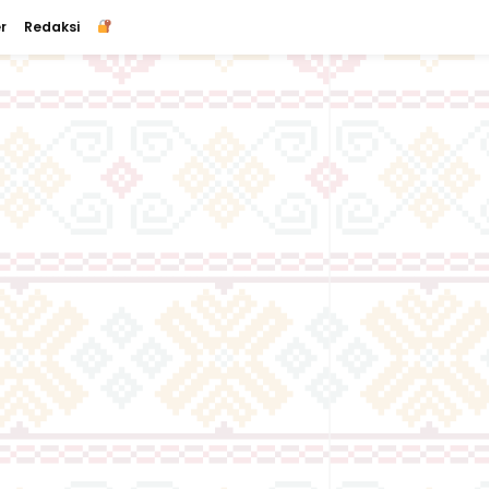
r
Redaksi