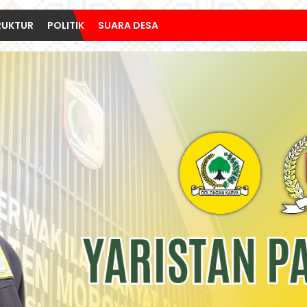
RUKTUR
POLITIK
SUARA DESA