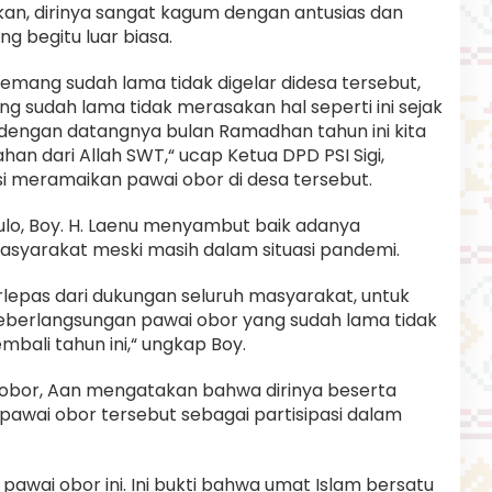
an, dirinya sangat kagum dengan antusias dan
 begitu luar biasa.
 memang sudah lama tidak digelar didesa tersebut,
 sudah lama tidak merasakan hal seperti ini sejak
engan datangnya bulan Ramadhan tahun ini kita
 dari Allah SWT,“ ucap Ketua DPD PSI Sigi,
si meramaikan pawai obor di desa tersebut.
ulo, Boy. H. Laenu menyambut baik adanya
asyarakat meski masih dalam situasi pandemi.
erlepas dari dukungan seluruh masyarakat, untuk
eberlangsungan pawai obor yang sudah lama tidak
mbali tahun ini,“ ungkap Boy.
 obor, Aan mengatakan bahwa dirinya beserta
awai obor tersebut sebagai partisipasi dalam
 pawai obor ini. Ini bukti bahwa umat Islam bersatu