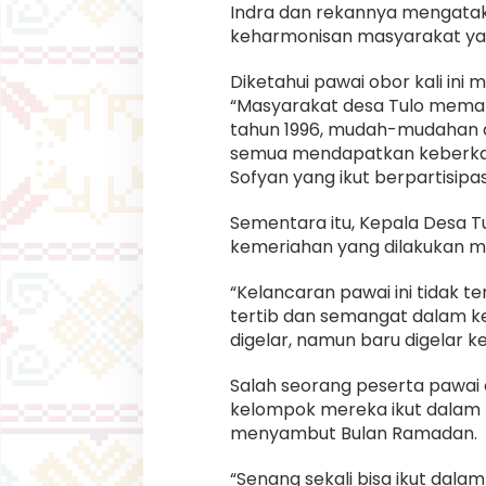
Indra dan rekannya mengatak
keharmonisan masyarakat yang
Diketahui pawai obor kali ini
“Masyarakat desa Tulo memang
tahun 1996, mudah-mudahan d
semua mendapatkan keberkahan
Sofyan yang ikut berpartisipa
Sementara itu, Kepala Desa T
kemeriahan yang dilakukan m
“Kelancaran pawai ini tidak t
tertib dan semangat dalam k
digelar, namun baru digelar ke
Salah seorang peserta pawai
kelompok mereka ikut dalam p
menyambut Bulan Ramadan.
“Senang sekali bisa ikut dalam