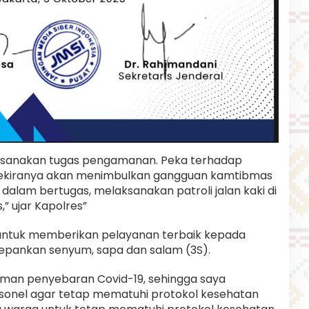
aksanakan tugas pengamanan. Peka terhadap
sekiranya akan menimbulkan gangguan kamtibmas
alam bertugas, melaksanakan patroli jalan kaki di
” ujar Kapolres”
untuk memberikan pelayanan terbaik kepada
pankan senyum, sapa dan salam (3S).
man penyebaran Covid-19, sehingga saya
sonel agar tetap mematuhi protokol kesehatan