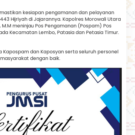
astikan kesiapan pengamanan dan pelayanan
 1443 Hijriyah di Jajarannya. Kapolres Morowali Utara
.K., M.M meninjau Pos Pengamanan (Pospam) Pos
ada Kecamatan Lembo, Patasia dan Petasia Timur.
 Kapospam dan Kaposyan serta seluruh personel
 masyarakat dengan baik.