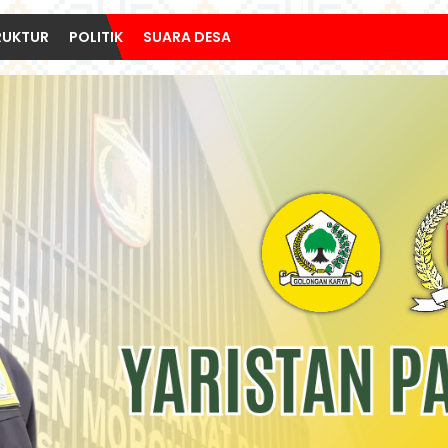
RUKTUR
POLITIK
SUARA DESA