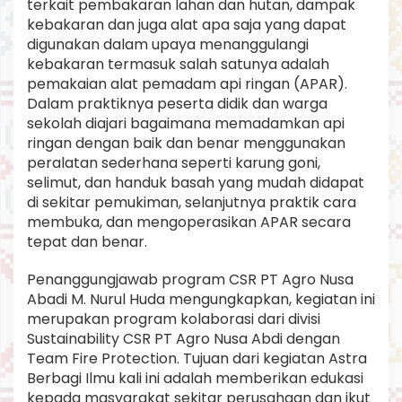
terkait pembakaran lahan dan hutan, dampak
kebakaran dan juga alat apa saja yang dapat
digunakan dalam upaya menanggulangi
kebakaran termasuk salah satunya adalah
pemakaian alat pemadam api ringan (APAR).
Dalam praktiknya peserta didik dan warga
sekolah diajari bagaimana memadamkan api
ringan dengan baik dan benar menggunakan
peralatan sederhana seperti karung goni,
selimut, dan handuk basah yang mudah didapat
di sekitar pemukiman, selanjutnya praktik cara
membuka, dan mengoperasikan APAR secara
tepat dan benar.
Penanggungjawab program CSR PT Agro Nusa
Abadi M. Nurul Huda mengungkapkan, kegiatan ini
merupakan program kolaborasi dari divisi
Sustainability CSR PT Agro Nusa Abdi dengan
Team Fire Protection. Tujuan dari kegiatan Astra
Berbagi Ilmu kali ini adalah memberikan edukasi
kepada masyarakat sekitar perusahaan dan ikut