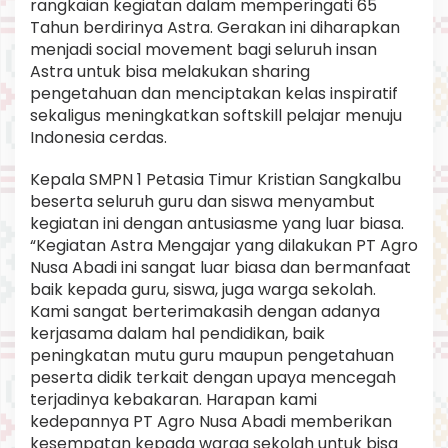
rangkaian kegiatan dalam memperingati 65
Tahun berdirinya Astra. Gerakan ini diharapkan
menjadi social movement bagi seluruh insan
Astra untuk bisa melakukan sharing
pengetahuan dan menciptakan kelas inspiratif
sekaligus meningkatkan softskill pelajar menuju
Indonesia cerdas.
Kepala SMPN 1 Petasia Timur Kristian Sangkalbu
beserta seluruh guru dan siswa menyambut
kegiatan ini dengan antusiasme yang luar biasa.
“Kegiatan Astra Mengajar yang dilakukan PT Agro
Nusa Abadi ini sangat luar biasa dan bermanfaat
baik kepada guru, siswa, juga warga sekolah.
Kami sangat berterimakasih dengan adanya
kerjasama dalam hal pendidikan, baik
peningkatan mutu guru maupun pengetahuan
peserta didik terkait dengan upaya mencegah
terjadinya kebakaran. Harapan kami
kedepannya PT Agro Nusa Abadi memberikan
kesempatan kepada warga sekolah untuk bisa