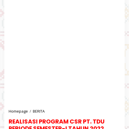
Homepage
/
BERITA
R
E
REALISASI PROGRAM CSR PT. TDU
A
L
PERIODE SEMESTER-I TAHUN 2022