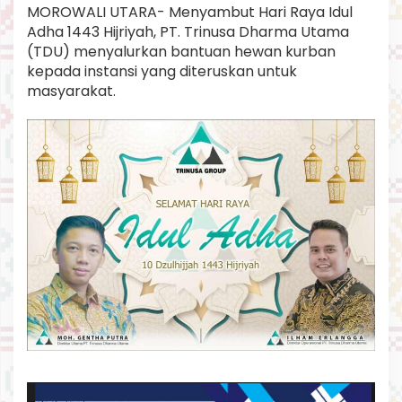
MOROWALI UTARA- Menyambut Hari Raya Idul
B
A
Adha 1443 Hijriyah, PT. Trinusa Dharma Utama
N
(TDU) menyalurkan bantuan hewan kurban
T
kepada instansi yang diteruskan untuk
U
masyarakat.
A
N
9
E
K
O
R
H
E
W
A
N
K
U
R
B
A
N