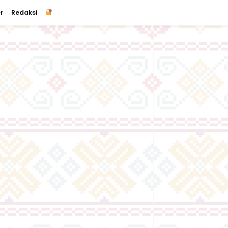
r
Redaksi