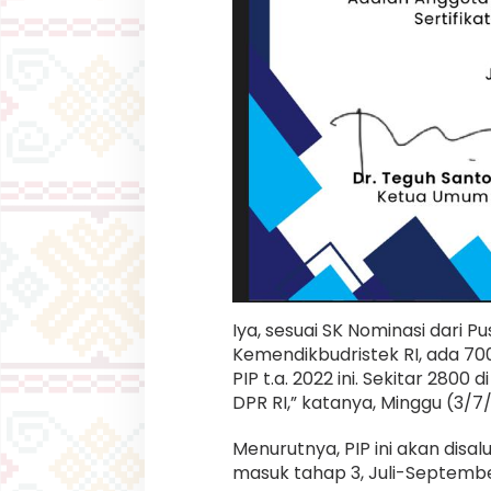
Iya, sesuai SK Nominasi dari 
Kemendikbudristek RI, ada 70
PIP t.a. 2022 ini. Sekitar 280
DPR RI,” katanya, Minggu (3/7
Menurutnya, PIP ini akan disal
masuk tahap 3, Juli-Septembe