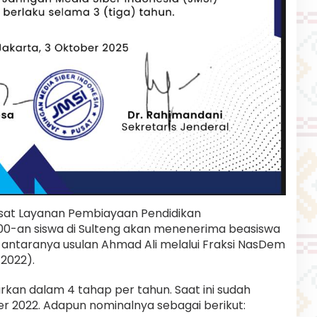
Pusat Layanan Pembiayaan Pendidikan
00-an siswa di Sulteng akan menenerima beasiswa
0 di antaranya usulan Ahmad Ali melalui Fraksi NasDem
/2022).
urkan dalam 4 tahap per tahun. Saat ini sudah
r 2022. Adapun nominalnya sebagai berikut: