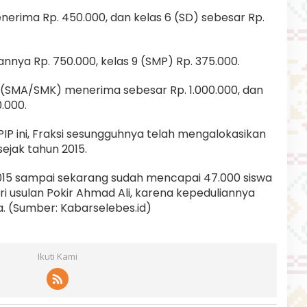
nerima Rp. 450.000, dan kelas 6 (SD) sebesar Rp.
nnya Rp. 750.000, kelas 9 (SMP) Rp. 375.000.
11 (SMA/SMK) menerima sebesar Rp. 1.000.000, dan
.000.
IP ini, Fraksi sesungguhnya telah mengalokasikan
sejak tahun 2015.
 2015 sampai sekarang sudah mencapai 47.000 siswa
i usulan Pokir Ahmad Ali, karena kepeduliannya
a. (Sumber: Kabarselebes.id)
Ikuti Kami