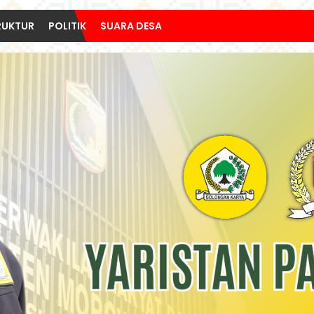
RUKTUR
POLITIK
SUARA DESA