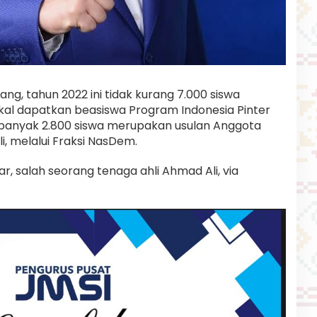
ang, tahun 2022 ini tidak kurang 7.000 siswa
kal dapatkan beasiswa Program Indonesia Pinter
 sebanyak 2.800 siswa merupakan usulan Anggota
i, melalui Fraksi NasDem.
r, salah seorang tenaga ahli Ahmad Ali, via