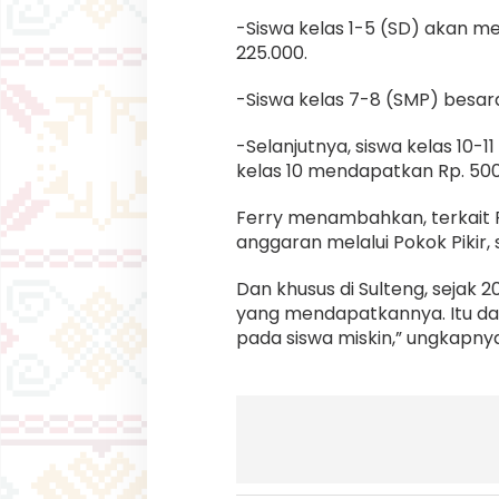
-Siswa kelas 1-5 (SD) akan me
225.000.
-Siswa kelas 7-8 (SMP) besara
-Selanjutnya, siswa kelas 10-
kelas 10 mendapatkan Rp. 500
Ferry menambahkan, terkait P
anggaran melalui Pokok Pikir, 
Dan khusus di Sulteng, sejak
yang mendapatkannya. Itu dar
pada siswa miskin,” ungkapny