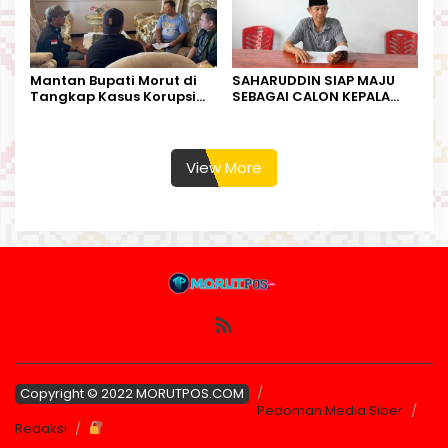
Mantan Bupati Morut di
SAHARUDDIN SIAP MAJU
Tangkap Kasus Korupsi
SEBAGAI CALON KEPALA
Perjalanan Dinas
DESA BUNTA
View More
Copyright © 2022 MORUTPOS.COM
Pedoman Media Siber
Redaksi