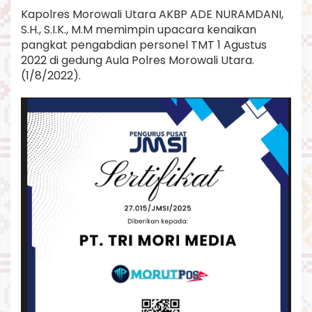
Kapolres Morowali Utara AKBP ADE NURAMDANI,
S.H., S.I.K., M.M memimpin upacara kenaikan
pangkat pengabdian personel TMT 1 Agustus
2022 di gedung Aula Polres Morowali Utara.
(1/8/2022).