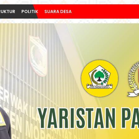
RUKTUR
POLITIK
SUARA DESA