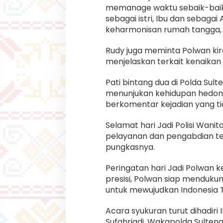
memanage waktu sebaik-baik
sebagai istri, Ibu dan sebagai
keharmonisan rumah tangga,
Rudy juga meminta Polwan k
menjelaskan terkait kenaikan
Pati bintang dua di Polda Sul
menunjukan kehidupan hedoni
berkomentar kejadian yang tid
Selamat hari Jadi Polisi Wani
pelayanan dan pengabdian te
pungkasnya.
Peringatan hari Jadi Polwan 
presisi, Polwan siap menduku
untuk mewujudkan Indonesia 
Acara syukuran turut dihadiri 
Sufahriadi, Wakapolda Sulteng