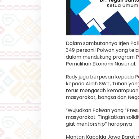
Dalam sambutannya Irjen Poli
349 personil Polwan yang t
dalam mendukung program Pe
Pemulihan Ekonomi Nasional.
Rudy juga berpesan kepada P
kepada Allah SWT, Tuhan yang 
terus mengasah kemampuan u
masyarakat, bangsa dan Nega
“Wujudkan Polwan yang “Presi
masyarakat. Tingkatkan solidi
giat mentorship” harapnya
Mantan Kapolda Jawa Barat i