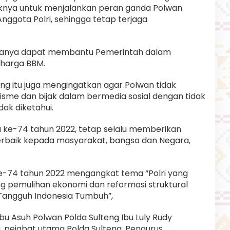
nya untuk menjalankan peran ganda Polwan
 Anggota Polri, sehingga tetap terjaga
iranya dapat membantu Pemerintah dalam
 harga BBM.
teng itu juga mengingatkan agar Polwan tidak
sme dan bijak dalam bermedia sosial dengan tidak
ak diketahui.
ta ke-74 tahun 2022, tetap selalu memberikan
rbaik kepada masyarakat, bangsa dan Negara,
ke-74 tahun 2022 mengangkat tema “Polri yang
ng pemulihan ekonomi dan reformasi struktural
Tangguh Indonesia Tumbuh”,
Ibu Asuh Polwan Polda Sulteng Ibu Luly Rudy
, pejabat utama Polda Sulteng, Pengurus