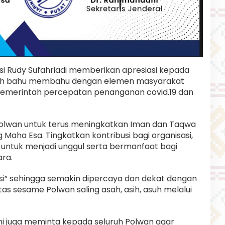
si Rudy Sufahriadi memberikan apresiasi kepada
elah bahu membahu dengan elemen masyarakat
merintah percepatan penanganan covid.19 dan
olwan untuk terus meningkatkan Iman dan Taqwa
Maha Esa. Tingkatkan kontribusi bagi organisasi,
ntuk menjadi unggul serta bermanfaat bagi
ra.
si” sehingga semakin dipercaya dan dekat dengan
tas sesame Polwan saling asah, asih, asuh melalui
ni juga meminta kepada seluruh Polwan agar