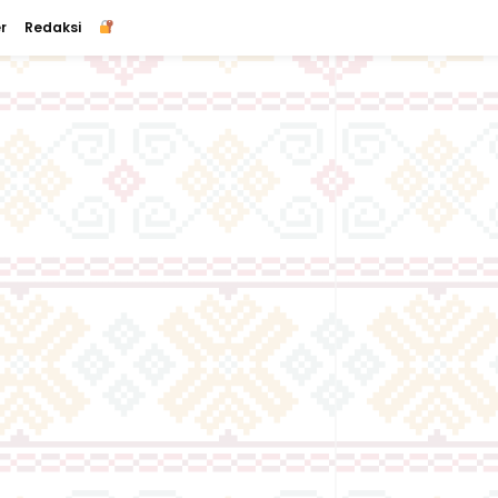
r
Redaksi