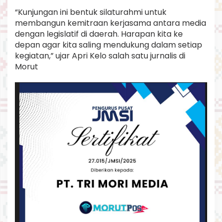
t
“Kunjungan ini bentuk silaturahmi untuk
r
membangun kemitraan kerjasama antara media
a
a
dengan legislatif di daerah. Harapan kita ke
n
depan agar kita saling mendukung dalam setiap
kegiatan,” ujar Apri Kelo salah satu jurnalis di
Morut