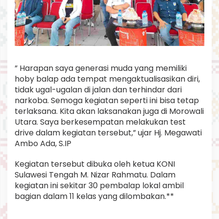
” Harapan saya generasi muda yang memiliki
hoby balap ada tempat mengaktualisasikan diri,
tidak ugal-ugalan di jalan dan terhindar dari
narkoba. Semoga kegiatan seperti ini bisa tetap
terlaksana. Kita akan laksanakan juga di Morowali
Utara. Saya berkesempatan melakukan test
drive dalam kegiatan tersebut,” ujar Hj. Megawati
Ambo Ada, S.IP
Kegiatan tersebut dibuka oleh ketua KONI
Sulawesi Tengah M. Nizar Rahmatu. Dalam
kegiatan ini sekitar 30 pembalap lokal ambil
bagian dalam 11 kelas yang dilombakan.**