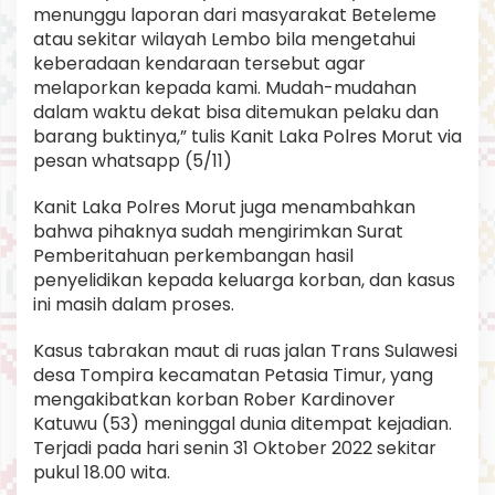
menunggu laporan dari masyarakat Beteleme
atau sekitar wilayah Lembo bila mengetahui
keberadaan kendaraan tersebut agar
melaporkan kepada kami. Mudah-mudahan
dalam waktu dekat bisa ditemukan pelaku dan
barang buktinya,” tulis Kanit Laka Polres Morut via
pesan whatsapp (5/11)
Kanit Laka Polres Morut juga menambahkan
bahwa pihaknya sudah mengirimkan Surat
Pemberitahuan perkembangan hasil
penyelidikan kepada keluarga korban, dan kasus
ini masih dalam proses.
Kasus tabrakan maut di ruas jalan Trans Sulawesi
desa Tompira kecamatan Petasia Timur, yang
mengakibatkan korban Rober Kardinover
Katuwu (53) meninggal dunia ditempat kejadian.
Terjadi pada hari senin 31 Oktober 2022 sekitar
pukul 18.00 wita.