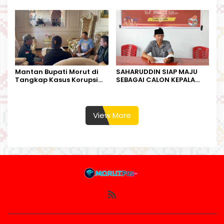
Kesempatan Terakhir
Kurban
Mantan Bupati Morut di
SAHARUDDIN SIAP MAJU
Tangkap Kasus Korupsi
SEBAGAI CALON KEPALA
Perjalanan Dinas
DESA BUNTA
View More